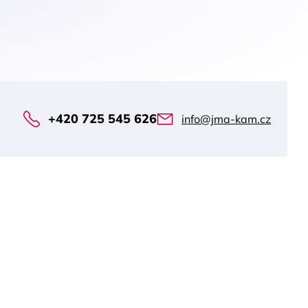
+420 725 545 626
info@jma-kam.cz