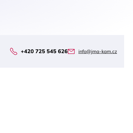
+420 725 545 626
info@jma-kam.cz