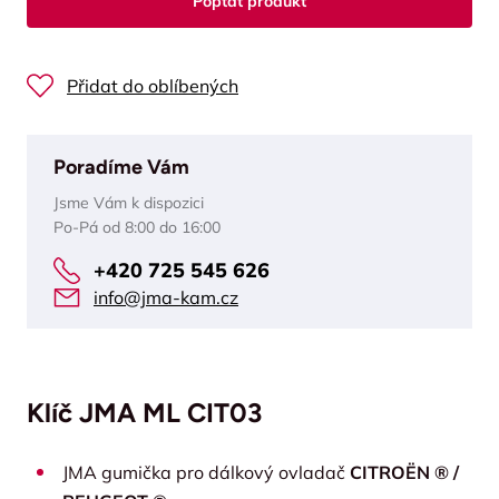
Poptat produkt
Přidat do oblíbených
Poradíme Vám
Jsme Vám k dispozici
Po-Pá od 8:00 do 16:00
+420 725 545 626
info@jma-kam.cz
Klíč JMA ML CIT03
JMA gumička pro dálkový ovladač
CITROËN ® /