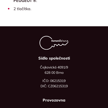
PEUGEOT ®
.
2 tlačítka.
Sídlo společnosti
Čejkovická 4091/9
628 00 Brno
IČO: 06215319
DIČ: CZ06215319
Provozovna