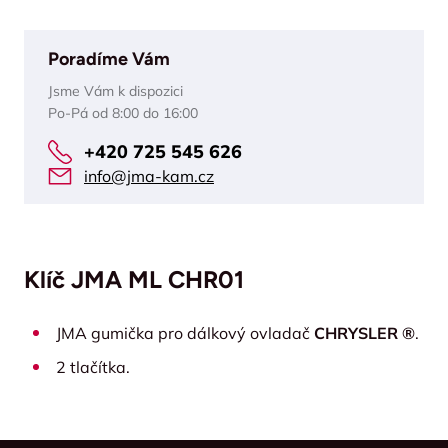
Poradíme Vám
Jsme Vám k dispozici
Po-Pá od 8:00 do 16:00
+420 725 545 626
info@jma-kam.cz
Klíč JMA ML CHR01
JMA gumička pro dálkový ovladač
CHRYSLER ®
.
2 tlačítka.