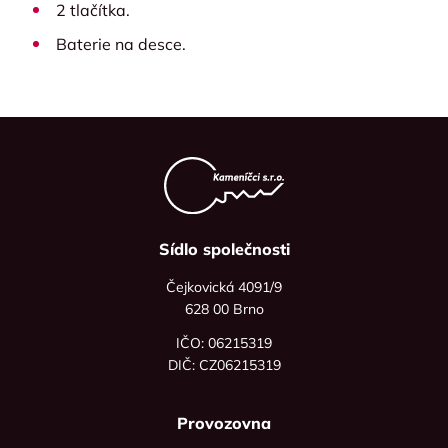
2 tlačítka.
Baterie na desce.
Sídlo společnosti
Čejkovická 4091/9
628 00 Brno
IČO: 06215319
DIČ: CZ06215319
Provozovna