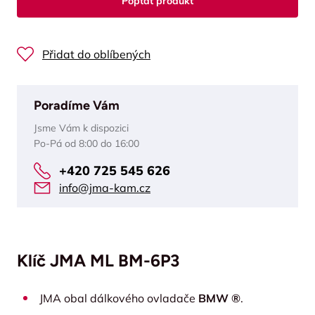
Poptat produkt
Přidat do oblíbených
Poradíme Vám
Jsme Vám k dispozici
Po-Pá od 8:00 do 16:00
+420 725 545 626
info@jma-kam.cz
Klíč JMA ML BM-6P3
JMA obal dálkového ovladače
BMW ®
.