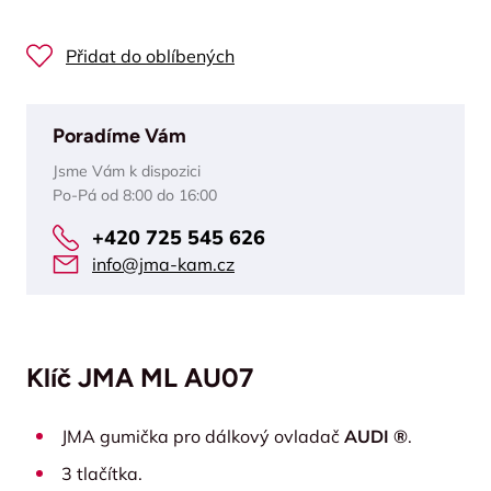
Přidat do oblíbených
Poradíme Vám
Jsme Vám k dispozici
Po-Pá od 8:00 do 16:00
+420 725 545 626
info@jma-kam.cz
Klíč JMA ML AU07
JMA gumička pro dálkový ovladač
AUDI ®
.
3 tlačítka.