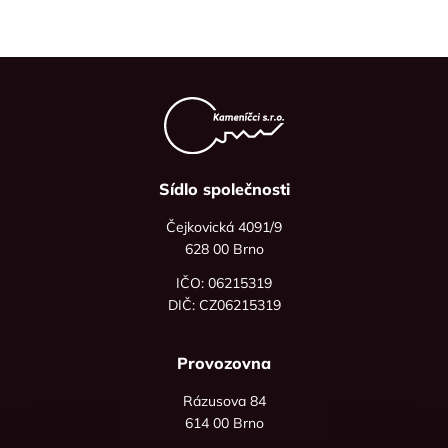
Sídlo společnosti
Čejkovická 4091/9
628 00 Brno
IČO: 06215319
DIČ: CZ06215319
Provozovna
Rázusova 84
614 00 Brno