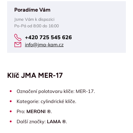
Poradíme Vám
Jsme Vám k dispozici
Po-Pá od 8:00 do 16:00
+420 725 545 626
info@jma-kam.cz
Klíč JMA MER-17
Označení polotovaru klíče: MER-17.
Kategorie: cylindrické klíče.
Pro:
MERONI ®
.
Další značky:
LAMA ®
.