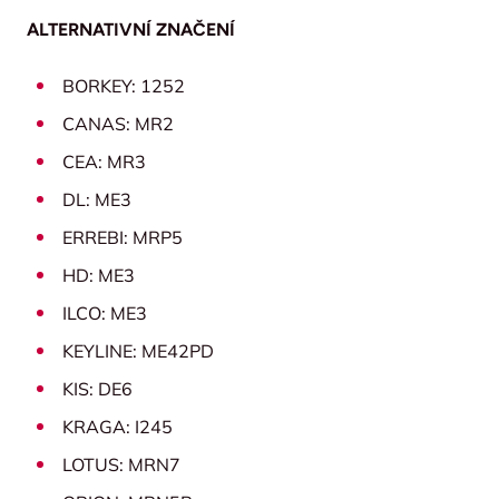
ALTERNATIVNÍ ZNAČENÍ
BORKEY: 1252
CANAS: MR2
CEA: MR3
DL: ME3
ERREBI: MRP5
HD: ME3
ILCO: ME3
KEYLINE: ME42PD
KIS: DE6
KRAGA: I245
LOTUS: MRN7