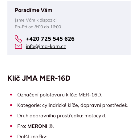
Poradíme Vám
Jsme Vám k dispozici
Po-Pá od 8:00 do 16:00
+420 725 545 626
info@jma-kam.cz
Klíč JMA MER-16D
Označení polotovaru klíče: MER-16D.
Kategorie: cylindrické klíče, dopravní prostředek.
Druh dopravního prostředku: motocykl.
Pro:
MERONI ®
.
Další značky: