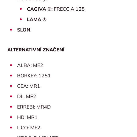
CAGIVA ®:
FRECCIA 125
LAMA ®
SLON
.
ALTERNATIVNÍ ZNAČENÍ
ALBA: ME2
BORKEY: 1251
CEA: MR1
DL: ME2
ERREBI: MR4D
HD: MR1
ILCO: ME2