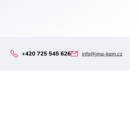
+420 725 545 626
info@jma-kam.cz