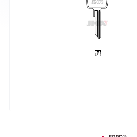
FORD®