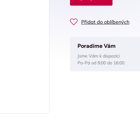
Přidat do oblíbených
Poradíme Vám
Jsme Vám k dispozici
Po-Pá od 8:00 do 16:00