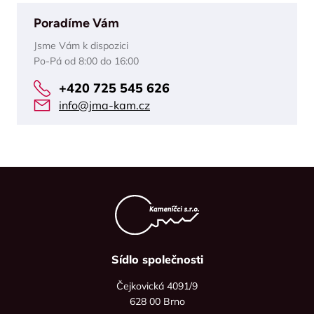
Poradíme Vám
Jsme Vám k dispozici
Po-Pá od 8:00 do 16:00
+420 725 545 626
info@jma-kam.cz
Sídlo společnosti
Čejkovická 4091/9
628 00 Brno