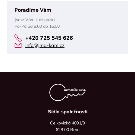
Poradíme Vám
Jsme Vám k dispozici
Po-Pá od 8:00 do 16:00
+420 725 545 626
info@jma-kam.cz
Sídlo společnosti
Čejkovická 4091/9
628 00 Brno