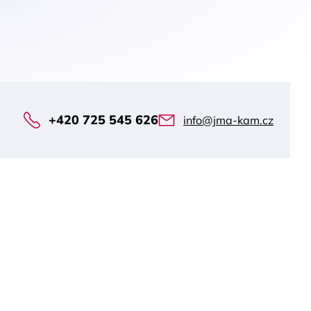
+420 725 545 626
info@jma-kam.cz