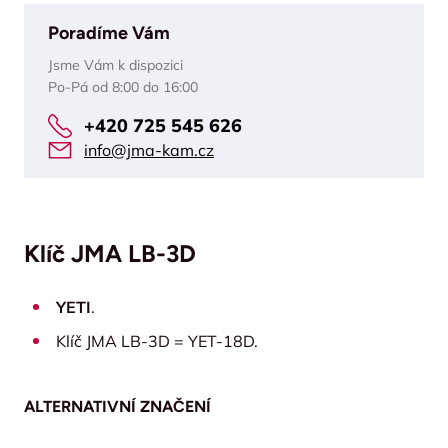
Poradíme Vám
Jsme Vám k dispozici
Po-Pá od 8:00 do 16:00
+420 725 545 626
info@jma-kam.cz
Klíč JMA LB-3D
YETI
.
Klíč JMA LB-3D = YET-18D.
ALTERNATIVNÍ ZNAČENÍ