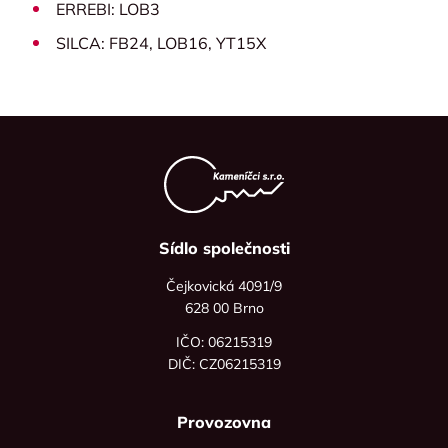
ERREBI: LOB3
SILCA: FB24, LOB16, YT15X
Sídlo společnosti
Čejkovická 4091/9
628 00 Brno
IČO: 06215319
DIČ: CZ06215319
Provozovna