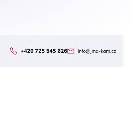
+420 725 545 626
info@jma-kam.cz