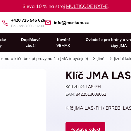
Sleva 10 % na stroj
MULTICODE NXT-E
.
+420 725 545 626
info@jma-kam.cz
Po - pá: 8:00 - 16:00
ické
Doplňkové
Kování
Ovladače pro brány a vr
y
zboží
VEMAK
čipy JMA
o-moto klíče bez přípravy na čip JMA (obyčejné)
Jiné
Jízdní kol
Klíč JMA LA
Kód zboží:
LAS-FH
EAN:
8422513008052
Klíč JMA LAS-FH / ERREBI LA
Poptat produkt