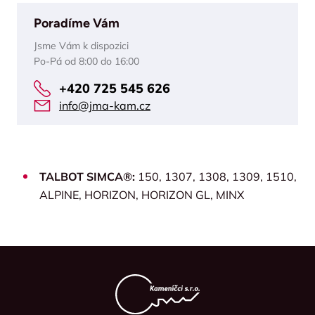
Poradíme Vám
Jsme Vám k dispozici
Po-Pá od 8:00 do 16:00
+420 725 545 626
info@jma-kam.cz
TALBOT SIMCA®:
150, 1307, 1308, 1309, 1510,
ALPINE, HORIZON, HORIZON GL, MINX