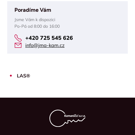
Poradíme Vám
Jsme Vám k dispozici
Po-Pá od 8:00 do 16:00
+420 725 545 626
info@jma-kam.cz
LAS®