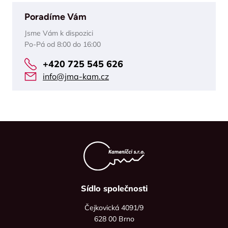
Poradíme Vám
Jsme Vám k dispozici
Po-Pá od 8:00 do 16:00
+420 725 545 626
info@jma-kam.cz
Sídlo společnosti
Čejkovická 4091/9
628 00 Brno