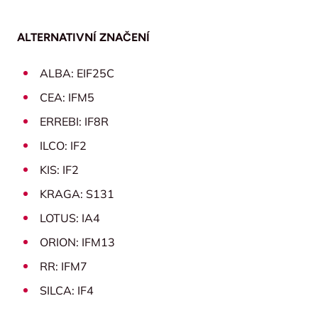
ALTERNATIVNÍ ZNAČENÍ
ALBA: EIF25C
CEA: IFM5
ERREBI: IF8R
ILCO: IF2
KIS: IF2
KRAGA: S131
LOTUS: IA4
ORION: IFM13
RR: IFM7
SILCA: IF4