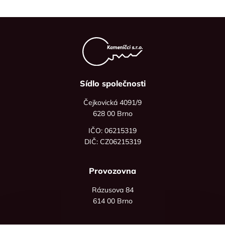
Sídlo společnosti
Čejkovická 4091/9
628 00 Brno
IČO: 06215319
DIČ: CZ06215319
Provozovna
Rázusova 84
614 00 Brno