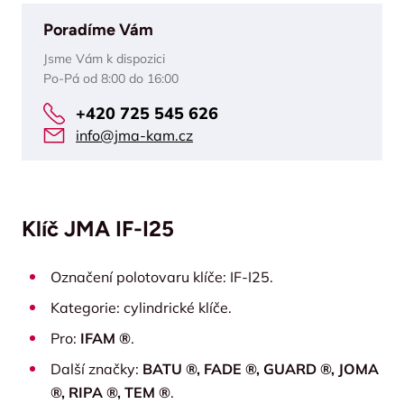
Poradíme Vám
Jsme Vám k dispozici
Po-Pá od 8:00 do 16:00
+420 725 545 626
info@jma-kam.cz
Klíč JMA IF-I25
Označení polotovaru klíče: IF-I25.
Kategorie: cylindrické klíče.
Pro:
IFAM ®
.
Další značky:
BATU ®, FADE ®, GUARD ®, JOMA
®, RIPA ®, TEM ®
.