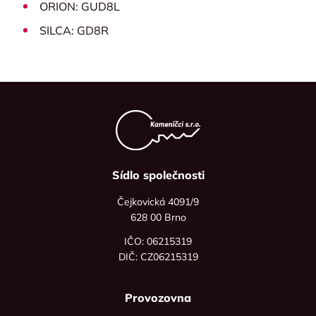
ORION: GUD8L
SILCA: GD8R
Sídlo společnosti
Čejkovická 4091/9
628 00 Brno
IČO: 06215319
DIČ: CZ06215319
Provozovna