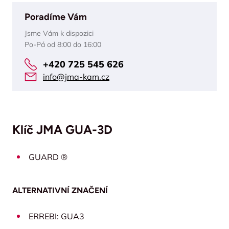
Poradíme Vám
Jsme Vám k dispozici
Po-Pá od 8:00 do 16:00
+420 725 545 626
info@jma-kam.cz
Klíč JMA GUA-3D
GUARD ®
ALTERNATIVNÍ ZNAČENÍ
ERREBI: GUA3