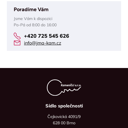
Poradíme Vám
Jsme Vám k dispozici
Po-Pá od 8:00 do 16:00
+420 725 545 626
info@jma-kam.cz
Sídlo společnosti
Čejkovická 4091/9
628 00 Brno