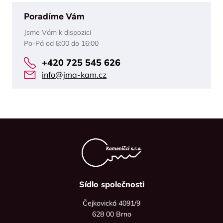
Poradíme Vám
Jsme Vám k dispozici
Po-Pá od 8:00 do 16:00
+420 725 545 626
info@jma-kam.cz
Sídlo společnosti
Čejkovická 4091/9
628 00 Brno