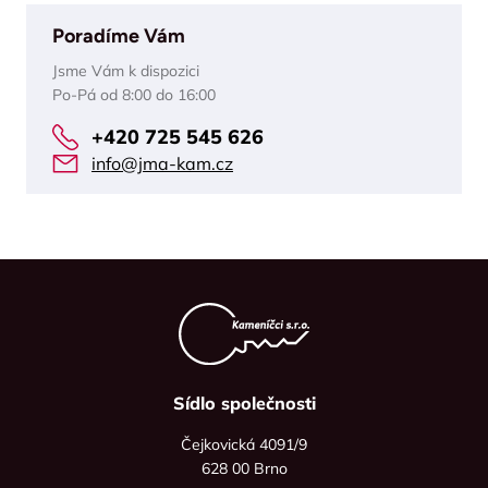
Poradíme Vám
Jsme Vám k dispozici
Po-Pá od 8:00 do 16:00
+420 725 545 626
info@jma-kam.cz
Sídlo společnosti
Čejkovická 4091/9
628 00 Brno