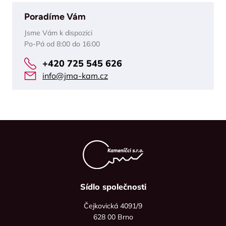
Poradíme Vám
Jsme Vám k dispozici
Po-Pá od 8:00 do 16:00
+420 725 545 626
info@jma-kam.cz
Sídlo společnosti
Čejkovická 4091/9
628 00 Brno