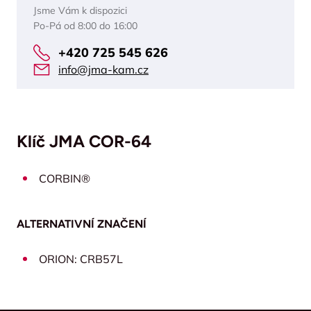
Jsme Vám k dispozici
Po-Pá od 8:00 do 16:00
+420 725 545 626
info@jma-kam.cz
Klíč JMA COR-64
CORBIN®
ALTERNATIVNÍ ZNAČENÍ
ORION: CRB57L