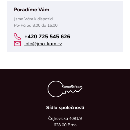
Poradíme Vám
Jsme Vám k dispozici
Po-Pá od 8:00 do 16:00
+420 725 545 626
info@jma-kam.cz
Sídlo společnosti
Čejkovická 4091/9
628 00 Brno