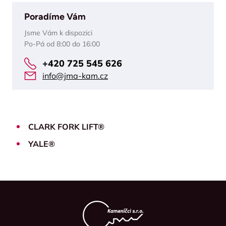
Poradíme Vám
Jsme Vám k dispozici
Po-Pá od 8:00 do 16:00
+420 725 545 626
info@jma-kam.cz
CLARK FORK LIFT®
YALE®