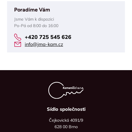
Poradíme Vám
Jsme Vám k dispozici
Po-Pá od 8:00 do 16:00
+420 725 545 626
info@jma-kam.cz
Sídlo společnosti
Čejkovická 4091/9
628 00 Brno