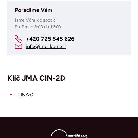
Poradíme Vám
Jsme Vám k dispozici
Po-Pá od 8:00 do 16:00
+420 725 545 626
info@jma-kam.cz
Klíč JMA CIN-2D
CINA®