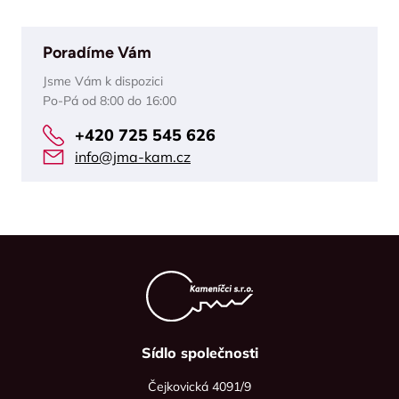
Poradíme Vám
Jsme Vám k dispozici
Po-Pá od 8:00 do 16:00
+420 725 545 626
info@jma-kam.cz
Sídlo společnosti
Čejkovická 4091/9