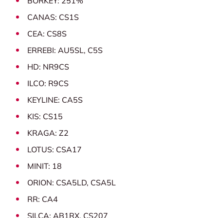
BORKEY: 251%
CANAS: CS1S
CEA: CS8S
ERREBI: AU5SL, C5S
HD: NR9CS
ILCO: R9CS
KEYLINE: CA5S
KIS: CS15
KRAGA: Z2
LOTUS: CSA17
MINIT: 18
ORION: CSA5LD, CSA5L
RR: CA4
SILCA: AB1RX, CS207