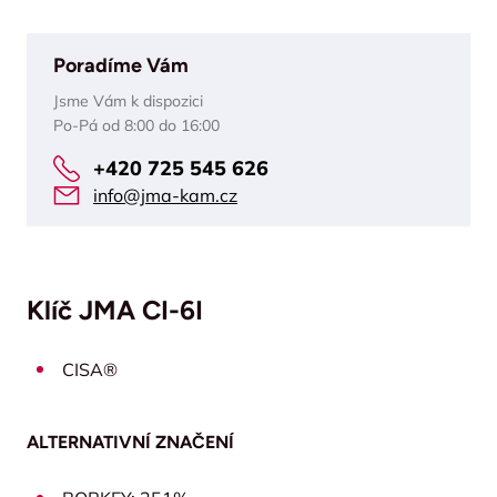
Poradíme Vám
Jsme Vám k dispozici
Po-Pá od 8:00 do 16:00
+420 725 545 626
info@jma-kam.cz
Klíč JMA CI-6I
CISA®
ALTERNATIVNÍ ZNAČENÍ