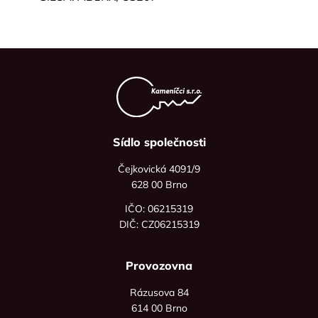
Sídlo společnosti
Čejkovická 4091/9
628 00 Brno
IČO: 06215319
DIČ: CZ06215319
Provozovna
Rázusova 84
614 00 Brno