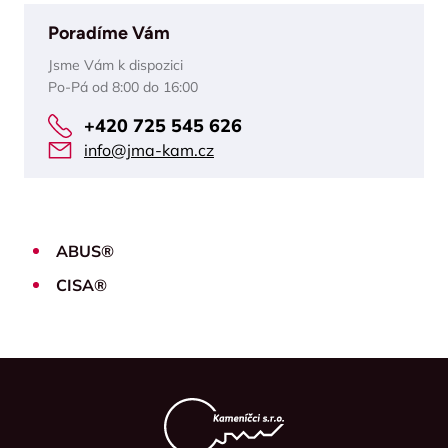
Poradíme Vám
Jsme Vám k dispozici
Po-Pá od 8:00 do 16:00
+420 725 545 626
info@jma-kam.cz
ABUS®
CISA®