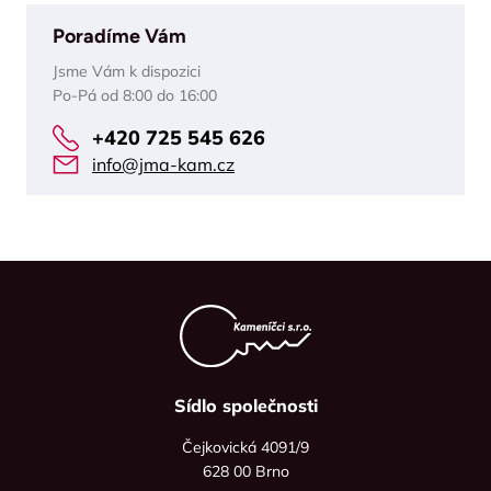
Poradíme Vám
Jsme Vám k dispozici
Po-Pá od 8:00 do 16:00
+420 725 545 626
info@jma-kam.cz
Sídlo společnosti
Čejkovická 4091/9
628 00 Brno