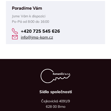
Poradíme Vám
Jsme Vám k dispozici
Po-Pá od 8:00 do 16:00
+420 725 545 626
info@jma-kam.cz
Sídlo společnosti
Čejkovická 4091/9
628 00 Brno