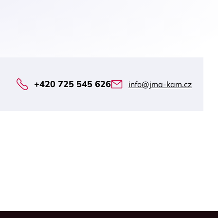
+420 725 545 626
info@jma-kam.cz