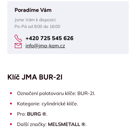
Poradíme Vám
Jsme Vám k dispozici
Po-Pá od 8:00 do 16:00
+420 725 545 626
info@jma-kam.cz
Klíč JMA BUR-2I
Označení polotovaru klíče: BUR-2I.
Kategorie: cylindrické klíče.
Pro:
BURG ®
.
Další značky:
MELSMETALL ®
.