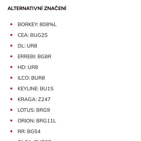
ALTERNATIVNÍ ZNAČENÍ
BORKEY: 808%L
CEA: BUG2S
DL: UR8
ERREBI: BG8R
HD: UR8
ILCO: BUR8
KEYLINE: BU1S
KRAGA: Z247
LOTUS: BRG9
ORION: BRG11L
RR: BG54