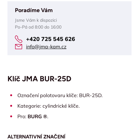
Poradíme Vám
Jsme Vám k dispozici
Po-Pá od 8:00 do 16:00
+420 725 545 626
info@jma-kam.cz
Klíč JMA BUR-25D
Označení polotovaru klíče: BUR-25D.
Kategorie: cylindrické klíče.
Pro:
BURG ®
.
ALTERNATIVNÍ ZNAČENÍ