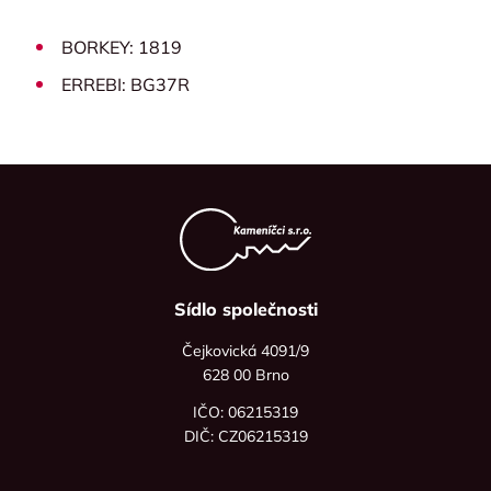
BORKEY: 1819
ERREBI: BG37R
Sídlo společnosti
Čejkovická 4091/9
628 00 Brno
IČO: 06215319
DIČ: CZ06215319