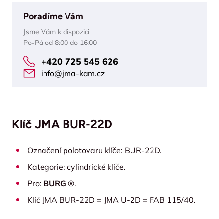
Poradíme Vám
Jsme Vám k dispozici
Po-Pá od 8:00 do 16:00
+420 725 545 626
info@jma-kam.cz
Klíč JMA BUR-22D
Označení polotovaru klíče: BUR-22D.
Kategorie: cylindrické klíče.
Pro:
BURG ®
.
Klíč JMA BUR-22D = JMA U-2D = FAB 115/40.