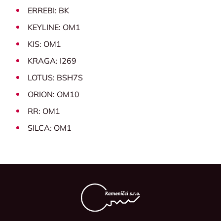
ERREBI: BK
KEYLINE: OM1
KIS: OM1
KRAGA: I269
LOTUS: BSH7S
ORION: OM10
RR: OM1
SILCA: OM1