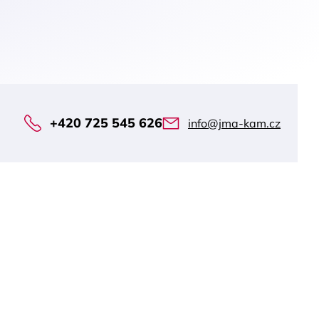
+420 725 545 626
info@jma-kam.cz