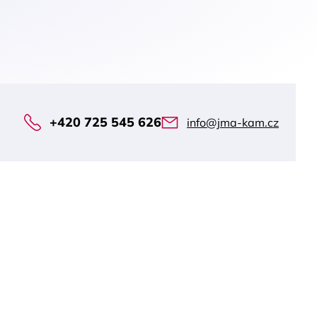
+420 725 545 626
info@jma-kam.cz