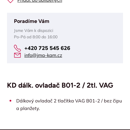
Přidat do oblíbených
Poradíme Vám
Jsme Vám k dispozici
Po-Pá od 8:00 do 16:00
+420 725 545 626
info@jma-kam.cz
KD dálk. ovladač B01-2 / 2tl. VAG
Dálkový ovladač 2 tlačítka VAG B01-2 / bez čipu
a planžety.