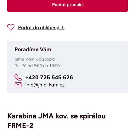
Poptat produkt
Přidat do oblíbených
Poradíme Vám
Jsme Vám k dispozici
Po-Pá od 8:00 do 16:00
+420 725 545 626
info@jma-kam.cz
Karabina JMA kov. se spirálou
FRME-2