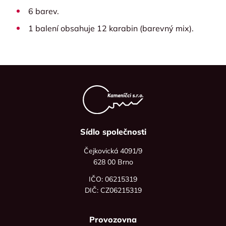
6 barev.
1 balení obsahuje 12 karabin (barevný mix).
Sídlo společnosti
Čejkovická 4091/9
628 00 Brno
IČO: 06215319
DIČ: CZ06215319
Provozovna