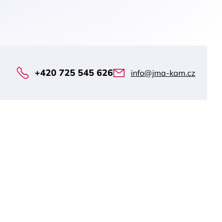
+420 725 545 626
info@jma-kam.cz