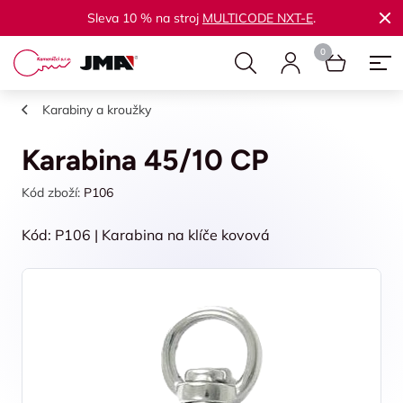
Sleva 10 % na stroj
MULTICODE NXT-E
.
Karabiny a kroužky
Karabina 45/10 CP
Kód zboží:
P106
Kód: P106 | Karabina na klíče kovová