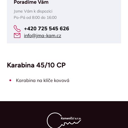
Poradíme Vám
Jsme Vám k dispozici
Po-Pá od 8:00 do 16:00
+420 725 545 626
info@jma-kam.cz
Karabina 45/10 CP
Karabina na klíče kovová