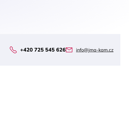
+420 725 545 626
info@jma-kam.cz