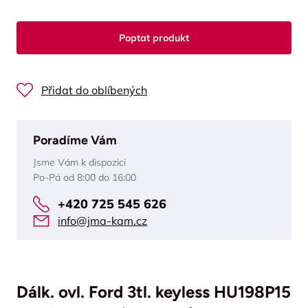
Poptat produkt
Přidat do oblíbených
Poradíme Vám
Jsme Vám k dispozici
Po-Pá od 8:00 do 16:00
+420 725 545 626
info@jma-kam.cz
Dálk. ovl. Ford 3tl. keyless HU198P15