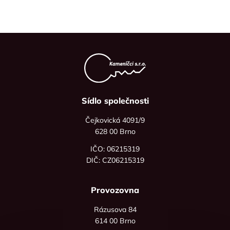
Sídlo společnosti
Čejkovická 4091/9
628 00 Brno
IČO: 06215319
DIČ: CZ06215319
Provozovna
Rázusova 84
614 00 Brno