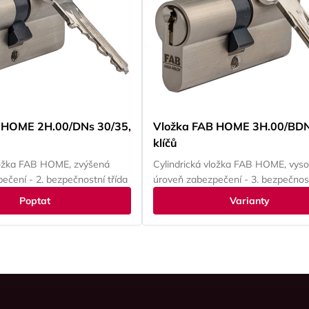
 HOME 2H.00/DNs 30/35,
Vložka FAB HOME 3H.00/BDN
klíčů
ložka FAB HOME, zvýšená
Cylindrická vložka FAB HOME, vys
ečení - 2. bezpečnostní třída
úroveň zabezpečení - 3. bezpečnost
Poptat
Varianty