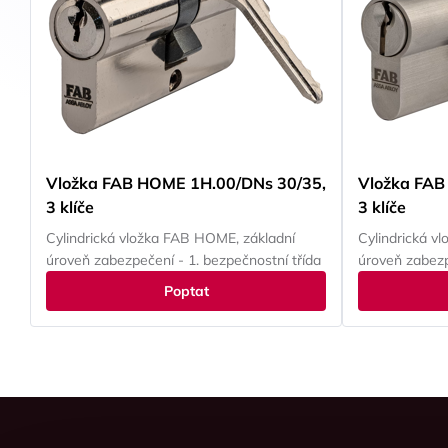
Vložka FAB HOME 1H.00/DNs 30/35,
Vložka FAB
3 klíče
3 klíče
Cylindrická vložka FAB HOME, základní
Cylindrická v
úroveň zabezpečení - 1. bezpečnostní třída
úroveň zabezp
Poptat