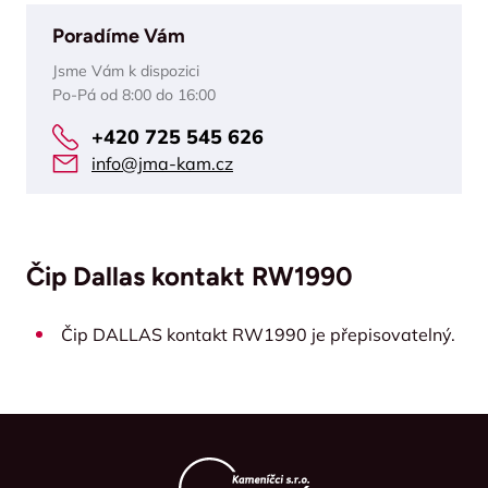
Poradíme Vám
Jsme Vám k dispozici
Po-Pá od 8:00 do 16:00
+420 725 545 626
info@jma-kam.cz
Čip Dallas kontakt RW1990
Čip DALLAS kontakt RW1990 je přepisovatelný.