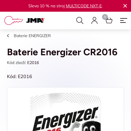
Sleva 10 % na stroj
MULTICODE NXT-E
.
Baterie ENERGIZER
Baterie Energizer CR2016
Kód zboží:
E2016
Kód: E2016