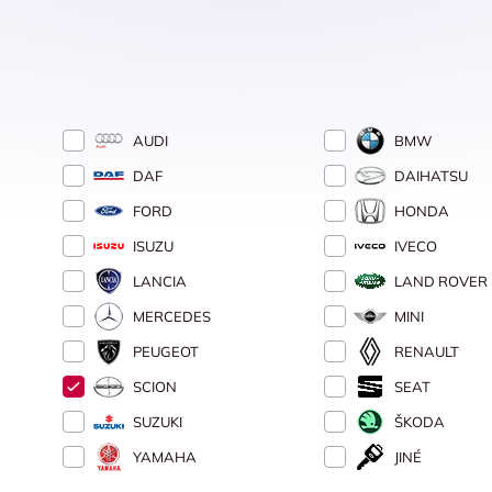
AUDI
BMW
DAF
DAIHATSU
FORD
HONDA
ISUZU
IVECO
LANCIA
LAND ROVER
MERCEDES
MINI
PEUGEOT
RENAULT
SCION
SEAT
SUZUKI
ŠKODA
YAMAHA
JINÉ